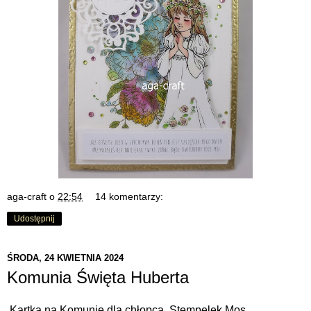
aga-craft
o
22:54
14 komentarzy:
Udostępnij
ŚRODA, 24 KWIETNIA 2024
Komunia Święta Huberta
Kartka na Komunię dla chłopca. Stempelek Mos