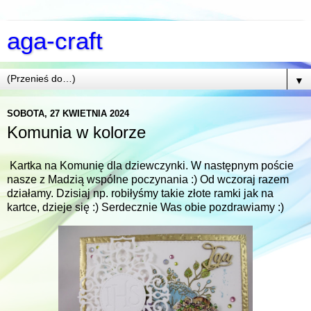
aga-craft
▼
SOBOTA, 27 KWIETNIA 2024
Komunia w kolorze
Kartka na Komunię dla dziewczynki. W następnym poście
nasze z Madzią wspólne poczynania :) Od wczoraj razem
działamy. Dzisiaj np. robiłyśmy takie złote ramki jak na
kartce, dzieje się :) Serdecznie Was obie pozdrawiamy :)