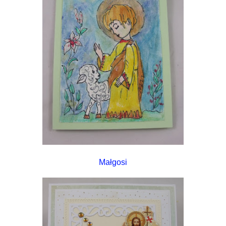
Małgosi