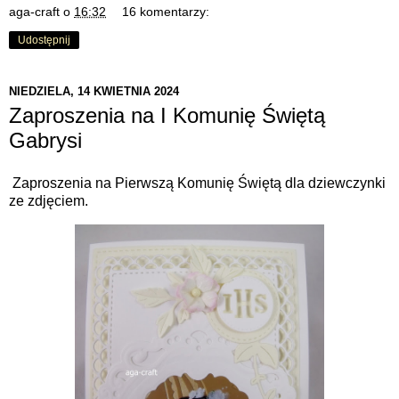
aga-craft
o
16:32
16 komentarzy:
Udostępnij
NIEDZIELA, 14 KWIETNIA 2024
Zaproszenia na I Komunię Świętą
Gabrysi
Zaproszenia na Pierwszą Komunię Świętą dla dziewczynki
ze zdjęciem.