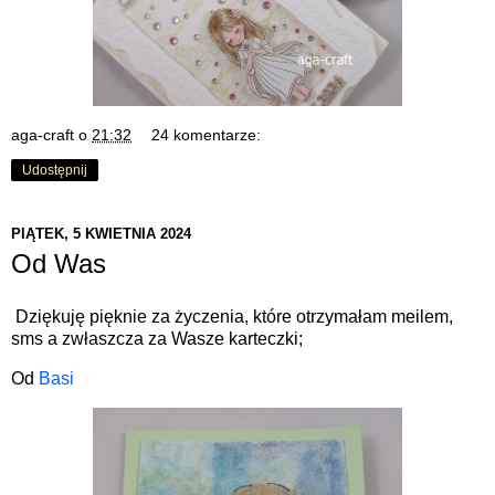
aga-craft
o
21:32
24 komentarze:
Udostępnij
PIĄTEK, 5 KWIETNIA 2024
Od Was
Dziękuję pięknie za życzenia, które otrzymałam meilem,
sms a zwłaszcza za Wasze karteczki;
Od
Basi