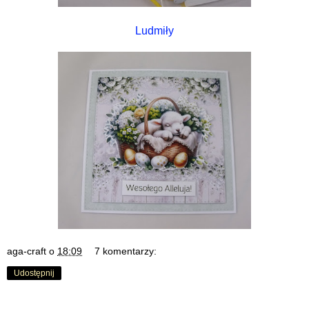
Ludmiły
aga-craft
o
18:09
7 komentarzy:
Udostępnij