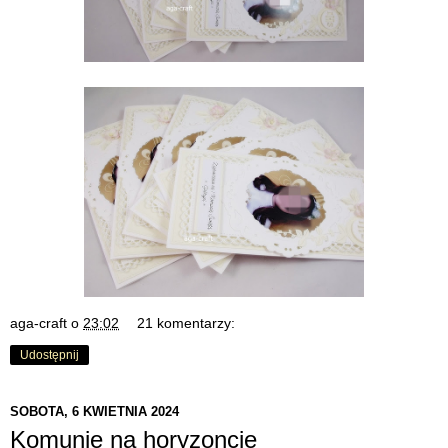
aga-craft
o
23:02
21 komentarzy:
Udostępnij
SOBOTA, 6 KWIETNIA 2024
Komunie na horyzoncie